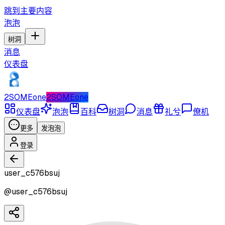
跳到主要内容
泡泡
树洞
消息
仪表盘
2SOMEone
2SOMEone
仪表盘
泡泡
百科
树洞
消息
礼兮
僚机
更多
发泡泡
登录
user_c576bsuj
@
user_c576bsuj