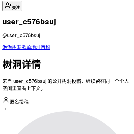
关注
user_c576bsuj
@
user_c576bsuj
泡泡
树洞
歌单
地址
百科
树洞详情
来自 user_c576bsuj 的公开树洞投稿，继续留在同一个个人
空间里查看上下文。
匿名投稿
→