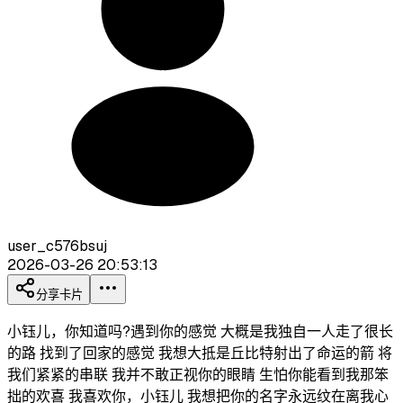
user_c576bsuj
2026-03-26 20:53:13
分享卡片
小钰儿，你知道吗?遇到你的感觉 大概是我独自一人走了很长
的路 找到了回家的感觉 我想大抵是丘比特射出了命运的箭 将
我们紧紧的串联 我并不敢正视你的眼睛 生怕你能看到我那笨
拙的欢喜 我喜欢你，小钰儿 我想把你的名字永远纹在离我心