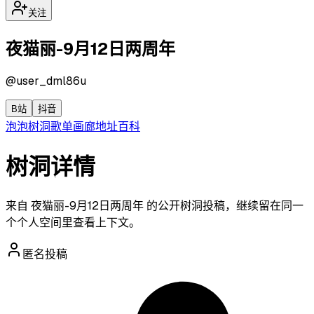
关注
夜猫丽-9月12日两周年
@
user_dml86u
B站
抖音
泡泡
树洞
歌单
画廊
地址
百科
树洞详情
来自 夜猫丽-9月12日两周年 的公开树洞投稿，继续留在同一
个个人空间里查看上下文。
匿名投稿