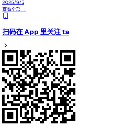
2025/9/5
查看全部 →
扫码在 App 里关注 ta