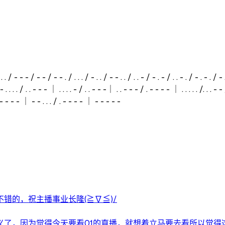
. . . / - - - / - - / - - . / . . . / - . . / - - . . / . . - / - . - / . . - . / - . - . / -
 . . . . / . . - - - ｜ . . . . - / . . - - -｜ . . - - - / . - - - - ｜ . . . . . /. . . - 
 . - - - - ｜ - - . . . / . - - - - ｜ - - - - -
错的，祝主播事业长隆(≧∇≦)/
，因为觉得今天要看01的直播，就想着立马要去看所以觉得这一