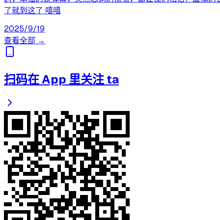
了就到这了 嘻嘻
2025/9/19
查看全部 →
扫码在 App 里关注 ta