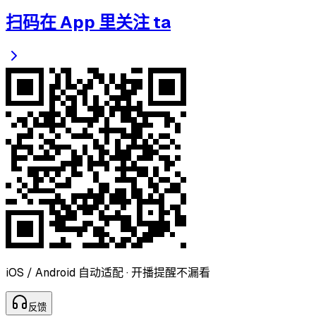
扫码在 App 里关注 ta
iOS / Android 自动适配 · 开播提醒不漏看
反
馈