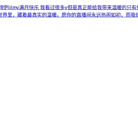
了，翎伊lilmy满月快乐 我看过很多v但是真正能给我带来温暖
世界里，藏着最真实的温暖。愿你的直播间永远热闹如初，而我们