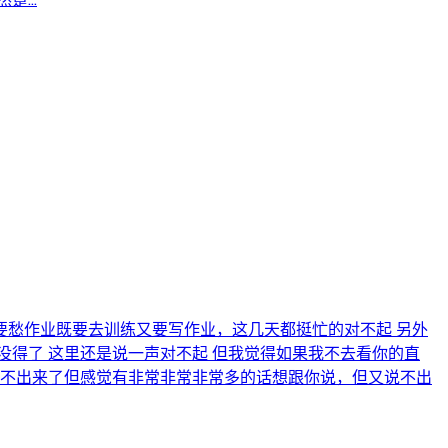
愁作业既要去训练又要写作业，这几天都挺忙的对不起 另外
得了 这里还是说一声对不起 但我觉得如果我不去看你的直
憋不出来了但感觉有非常非常非常多的话想跟你说，但又说不出