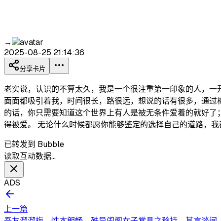
→
2025-08-25 21:14:36
分享卡片
老实说，认识的不算太久，我是一个很注重第一印象的人，一
面面都吸引着我，时间很长，路很远，想说的话有很多，通过
的话，你只需要知道这个世界上有人是被无条件爱着的就好了
得被爱。 无论什么时候都愿你能够鉴定的选择自己的道路，我
已转发到 Bubble
读取互动数据…
ADS
上一篇
吾友溜溜梅，性本朗畅，殊异闺阁女子常具之矜持。其言谈间，喜