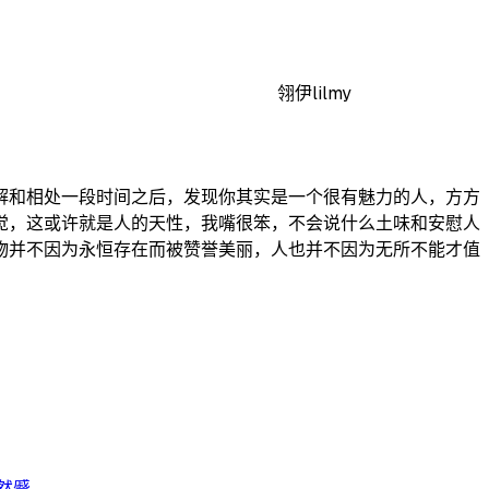
翎伊lilmy
解和相处一段时间之后，发现你其实是一个很有魅力的人，方方
觉，这或许就是人的天性，我嘴很笨，不会说什么土味和安慰人
物并不因为永恒存在而被赞誉美丽，人也并不因为无所不能才值
...