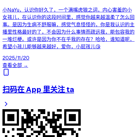
小NaYu，认识你好久了，一个满嘴虎狼之词，内心害羞的小
女孩儿，在认识你的这段时间里，感觉你越来越温柔了怎么回
事。是因为生病不舒服嘛，感觉气息怪怪的，你是我认识的主
播里性格最好的了，不会因为什么事情而疏远我，能包容我的
一堆烂梗。或许是因为你不在乎我的存在？哈哈，谁知道呢，
希望小孩儿能够越来越好，爱你，小屁孩儿😘
2025/11/20
查看全部 →
扫码在 App 里关注 ta