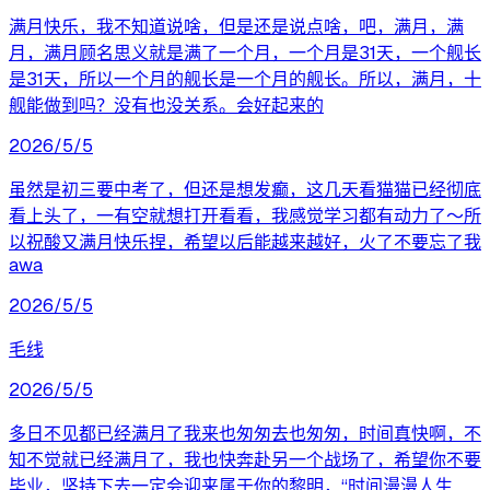
满月快乐，我不知道说啥，但是还是说点啥，吧，满月，满
月，满月顾名思义就是满了一个月，一个月是31天，一个舰长
是31天，所以一个月的舰长是一个月的舰长。所以，满月，十
舰能做到吗？没有也没关系。会好起来的
2026/5/5
虽然是初三要中考了，但还是想发癫，这几天看猫猫已经彻底
看上头了，一有空就想打开看看，我感觉学习都有动力了～所
以祝酸又满月快乐捏，希望以后能越来越好，火了不要忘了我
awa
2026/5/5
毛线
2026/5/5
多日不见都已经满月了我来也匆匆去也匆匆，时间真快啊，不
知不觉就已经满月了，我也快奔赴另一个战场了，希望你不要
毕业，坚持下去一定会迎来属于你的黎明，“时间漫漫人生