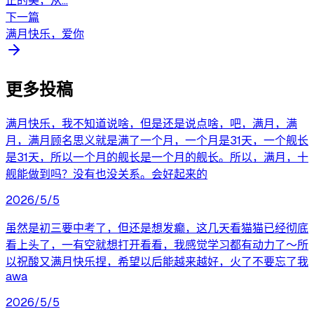
正的美，从...
下一篇
满月快乐，爱你
更多投稿
满月快乐，我不知道说啥，但是还是说点啥，吧，满月，满
月，满月顾名思义就是满了一个月，一个月是31天，一个舰长
是31天，所以一个月的舰长是一个月的舰长。所以，满月，十
舰能做到吗？没有也没关系。会好起来的
2026/5/5
虽然是初三要中考了，但还是想发癫，这几天看猫猫已经彻底
看上头了，一有空就想打开看看，我感觉学习都有动力了～所
以祝酸又满月快乐捏，希望以后能越来越好，火了不要忘了我
awa
2026/5/5