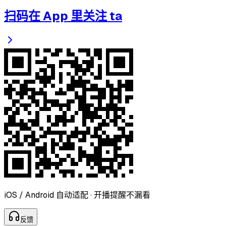
扫码在 App 里关注 ta
iOS / Android 自动适配 · 开播提醒不漏看
反
馈