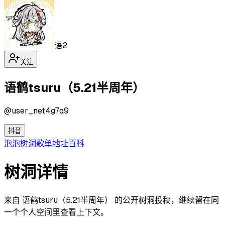
语2
关注
语鹤tsuru（5.21半周年）
@
user_net4g7q9
抖音
泡泡
树洞
歌单
地址
百科
树洞详情
来自 语鹤tsuru（5.21半周年） 的公开树洞投稿，继续留在同
一个个人空间里查看上下文。