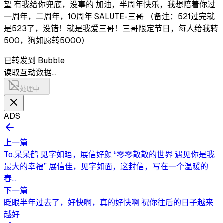
望 有我给你兜底，没事的 加油，半周年快乐，我想陪着你过
一周年，二周年，10周年 SALUTE-三哥 （备注：521过完就
是523了，没错！就是我爱三哥！三哥限定节日，每人给我转
500，狗如愿转5000）
已转发到 Bubble
读取互动数据…
处理中…
ADS
上一篇
To.呆呆鹤 见字如晤，展信好颜 “零零散散的世界 遇见你是我
最大的幸福” 展信佳，见字如面，这封信，写在一个温暖的
春...
下一篇
眨眼半年过去了，好快啊，真的好快啊 祝你往后的日子越来
越好