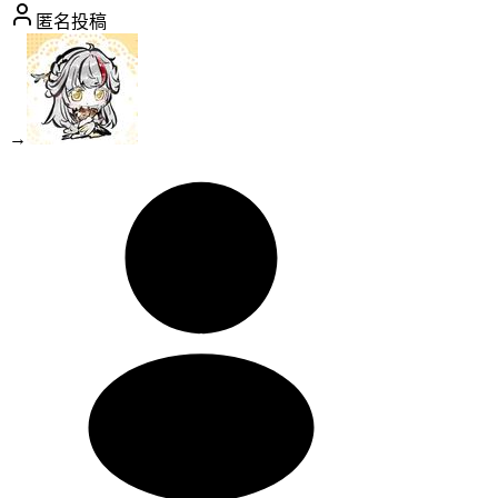
匿名投稿
→