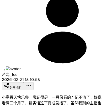
→
若寒_Ice
2026-02-21 18:10:58
分享卡片
小寒百天快乐😆，我记得是十一月份看的？记不清了，好像
看两三个月了，讲实话这下真成爱播了，虽然我别的主播也