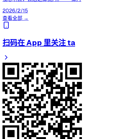
2026/2/15
查看全部 →
扫码在 App 里关注 ta