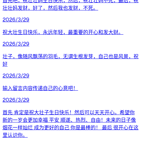
首先吧，祝壮壮妈生日快乐，然后，祝壮壮妈不死，最后，祝
壮壮妈发财，好了，然后我也发财，不死。
2026/3/29
祝大壮生日快乐，永远年轻，最重要的开心和发大财。
2026/3/29
壮子，像随风飘荡的羽毛，无谓生根发芽，自己也是风景，祝
好
2026/3/29
输入留言内容传递自己的心意吧！
2026/3/29
首先 肯定是祝大壮子生日快乐！然后可以天天开心。希望你
新的一岁会更加幸福 平安 顺遂、热烈、自由！未来的日子像
烟花一样灿烂 成为更好的自己 你是最棒的！ 最后 很开心在这
里认识你。