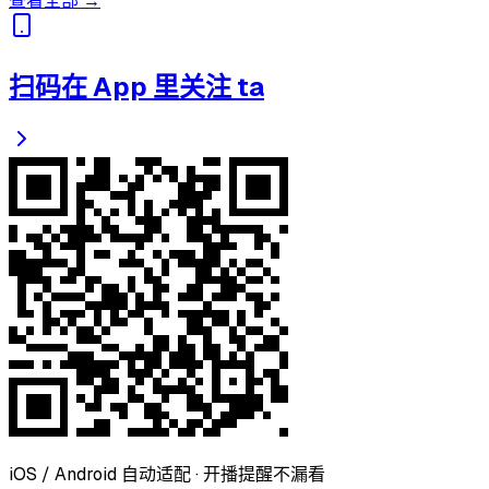
查看全部 →
扫码在 App 里关注 ta
iOS / Android 自动适配 · 开播提醒不漏看