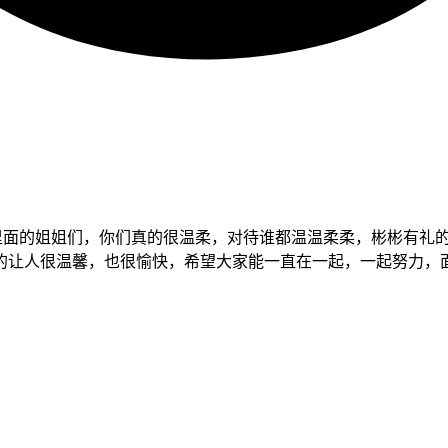
有群里面的姐姐们，你们真的很温柔，对待谁都温温柔柔，彬彬有
人很温馨，也很愉快，希望大家能一直在一起，一起努力，面向更