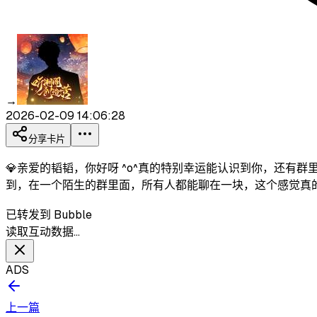
→
2026-02-09 14:06:28
分享卡片
💎亲爱的韬韬，你好呀 ^o^真的特别幸运能认识到你，还
到，在一个陌生的群里面，所有人都能聊在一块，这个感觉真的让
已转发到 Bubble
读取互动数据…
ADS
上一篇