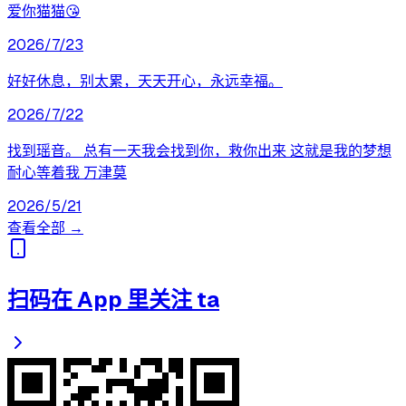
爱你猫猫😘
2026/7/23
好好休息，别太累，天天开心，永远幸福。
2026/7/22
找到瑶音。 总有一天我会找到你，救你出来 这就是我的梦想
耐心等着我 万津莫
2026/5/21
查看全部 →
扫码在 App 里关注 ta