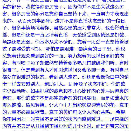
实的部分，我觉得你更厉害了，因为你并不是生来就这么厉
害，很多厉害的部分是靠你自己坚持下来，一直努力才表现出
来的。 从百天到半周年，这并不是你直播状态最好的一段日
子，很多事情烦扰着你，虽然心里的压力非常大，也会影响直
播，但是你还是一直坚持着直播，无论感受到困倦还是饥饿，
烦躁还是虚弱，你基本从来不请假，靠着一股劲一直坚持着挺
过了最难受的时期。 哪怕是最艰难，最痛苦的日子里，你也
总想着让观众看到最好的一面，努力想着怎么播出更好的内
容，有时嗓子哑了却依然坚持着要多唱几首歌给我们听，有时
很累了，但是看到有人才刚刚进播间又会多聊一会，有时自己
都处在很难过的状态，看到别人难过，你还是会像你口中的骑
士一样去安慰别人，帮助别人。 即便嗓子状态不好，你的歌
声仍然动听。如果把我的疲惫和不开心比作内心外层层包裹的
岩石，那你的歌声不是那冲击岩石的狂风暴雨，而是如流水般
渗入缝隙，微风轻拂，让人心里开出能够穿透岩层的花。真正
的力量不必震耳欲聋，真正的美好可以让人内心共鸣。 希望
你不用因为一时直播不是最好的状态而感到难过，一场直播的
内容并不只是从开播到下播短短的几个小时，而是它带来的东