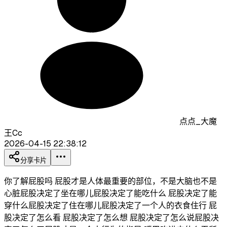
点点_大魔
王Cc
2026-04-15 22:38:12
分享卡片
你了解屁股吗 屁股才是人体最重要的部位，不是大脑也不是
心脏屁股决定了坐在哪儿屁股决定了能吃什么 屁股决定了能
穿什么屁股决定了住在哪儿屁股决定了一个人的衣食住行 屁
股决定了怎么看 屁股决定了怎么想 屁股决定了怎么说屁股决