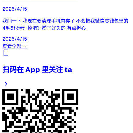
2026/4/15
我问一下 我现在要清理手机内存了 不会把我微信零钱包里的
4毛6也清理掉吧？攒了好久的 有点担心
2026/4/15
查看全部 →
扫码在 App 里关注 ta