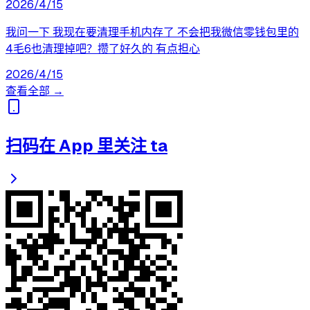
2026/4/15
我问一下 我现在要清理手机内存了 不会把我微信零钱包里的
4毛6也清理掉吧？攒了好久的 有点担心
2026/4/15
查看全部 →
扫码在 App 里关注 ta