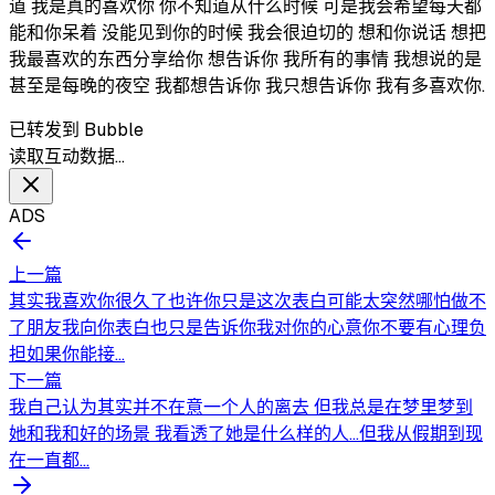
道 我是真的喜欢你 你不知道从什么时候 可是我会希望每天都
能和你呆着 没能见到你的时候 我会很迫切的 想和你说话 想把
我最喜欢的东西分享给你 想告诉你 我所有的事情 我想说的是
甚至是每晚的夜空 我都想告诉你 我只想告诉你 我有多喜欢你.
已转发到 Bubble
读取互动数据…
ADS
上一篇
其实我喜欢你很久了也许你只是这次表白可能太突然哪怕做不
了朋友我向你表白也只是告诉你我对你的心意你不要有心理负
担如果你能接...
下一篇
我自己认为其实并不在意一个人的离去 但我总是在梦里梦到
她和我和好的场景 我看透了她是什么样的人…但我从假期到现
在一直都...