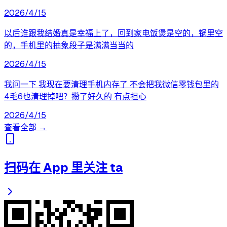
2026/4/15
以后谁跟我结婚真是幸福上了，回到家电饭煲是空的，锅里空
的，手机里的抽象段子是满满当当的
2026/4/15
我问一下 我现在要清理手机内存了 不会把我微信零钱包里的
4毛6也清理掉吧？攒了好久的 有点担心
2026/4/15
查看全部 →
扫码在 App 里关注 ta