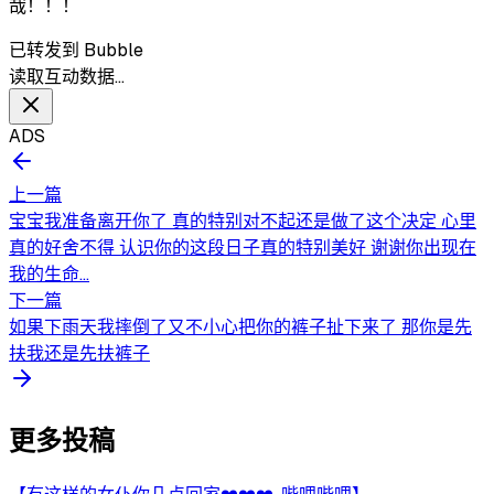
哉！！！
已转发到 Bubble
读取互动数据…
ADS
上一篇
宝宝我准备离开你了 真的特别对不起还是做了这个决定 心里
真的好舍不得 认识你的这段日子真的特别美好 谢谢你出现在
我的生命...
下一篇
如果下雨天我摔倒了又不小心把你的裤子扯下来了 那你是先
扶我还是先扶裤子
更多投稿