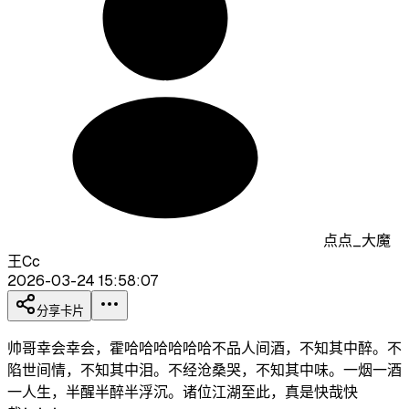
点点_大魔
王Cc
2026-03-24 15:58:07
分享卡片
帅哥幸会幸会，霍哈哈哈哈哈哈不品人间酒，不知其中醉。不
陷世间情，不知其中泪。不经沧桑哭，不知其中味。一烟一酒
一人生，半醒半醉半浮沉。诸位江湖至此，真是快哉快