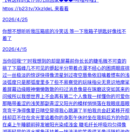
【有这样的女仆你几点回家❤️❤️❤️-哔哩哔哩】
https://b23.tv/XkzIdeL 来看看
2026/4/25
你想不想听听我压箱底的冷笑话 等一下我箱子钥匙好像找不
着了
2026/4/15
当你回我“?”时我想到的却是屏幕前你长长的睫毛微不可查的
挑了下眉峰几不可见的蹙起半分带着点漫不经心的困惑眼底掠
过一丝极淡的惊讶快得像流星划过夜空唇角依旧噙着惯有的浅
淡弧度只是那弧度里多了些不易察觉的玩味指尖无意识地摩挲
着屏幕边缘眼神懒懒散散的扫过消息像是在琢磨这突如其来的
问候所以我想世界上不会再有第二个人像我一样懂你的可爱你
那略带羞涩的浅笑那副青涩又阳光的模样悄悄落在我眼底眉眼
弯弯干净得像夏日晴空晃得我心跳漏了半拍我总会赶紧移开视
线却忍不住在余光里追着你的身影午休时坐在我斜后方的你趴
在桌上午睡额前碎发被阳光染成浅金 睫毛纤长呼吸均匀得像
湖面轻晃的涟水嘴角还挂着一抹浅浅的笑乖得不像话随机改作