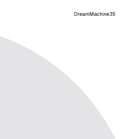
DreamMachine35