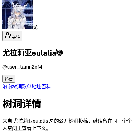
尤
关注
尤拉莉亚eulalia🦌
@
user_tamn2ef4
抖音
泡泡
树洞
歌单
地址
百科
树洞详情
来自 尤拉莉亚eulalia🦌 的公开树洞投稿，继续留在同一个个
人空间里查看上下文。