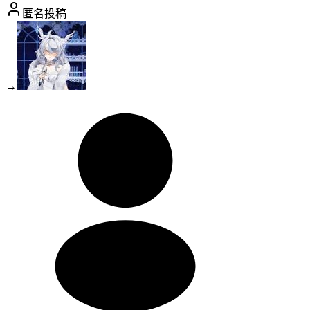
匿名投稿
→