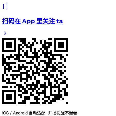
扫码在 App 里关注 ta
iOS / Android 自动适配 · 开播提醒不漏看