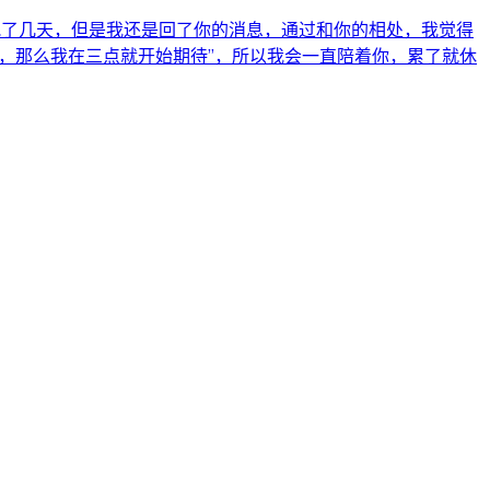
晚了几天，但是我还是回了你的消息，通过和你的相处，我觉得
，那么我在三点就开始期待”，所以我会一直陪着你，累了就休