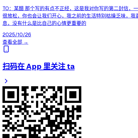
TO：某醋 那个写的有点不正经，这是我对你写的第二封信
很放松，你也会让我们开心，我之前的生活特别枯燥乏味，我
息，没有什么是比自己的心情更重要的
2025/10/26
查看全部 →
扫码在 App 里关注 ta