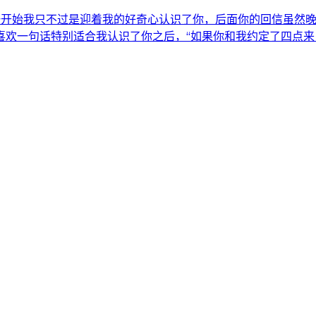
，一开始我只不过是迎着我的好奇心认识了你，后面你的回信虽然
喜欢一句话特别适合我认识了你之后，“如果你和我约定了四点来