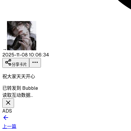
→
2025-11-08 10:06:34
分享卡片
祝大家天天开心
已转发到 Bubble
读取互动数据…
ADS
上一篇