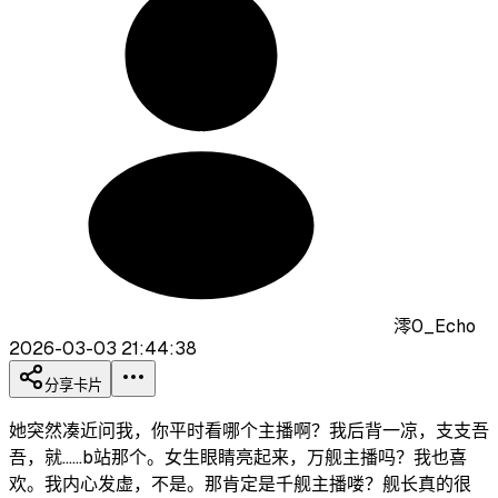
澪0_Echo
2026-03-03 21:44:38
分享卡片
她突然凑近问我，你平时看哪个主播啊？我后背一凉，支支吾
吾，就......b站那个。女生眼睛亮起来，万舰主播吗？我也喜
欢。我内心发虚，不是。那肯定是千舰主播喽？舰长真的很