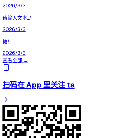
2026/3/3
请输入文本...*
2026/3/3
糖！
2026/3/3
查看全部 →
扫码在 App 里关注 ta