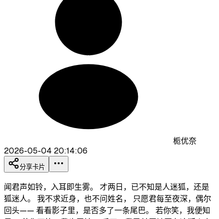
栀优奈
2026-05-04 20:14:06
分享卡片
闻君声如铃，入耳即生雾。 才两日，已不知是人迷狐，还是
狐迷人。 我不求近身，也不问姓名， 只愿君每至夜深，偶尔
回头—— 看看影子里，是否多了一条尾巴。 若你笑，我便知