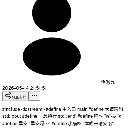
洛啾九
2026-05-14 21:51:51
分享卡片
#include <iostream> #define 主入口 main #define 大道输出
std::cout #define 一念换行 std::endl #define 喵～ "ฅ՞•ﻌ•՞ฅ "
#define 早安 "早安呀～" #define 小猫咪 "本喵来请安咯"