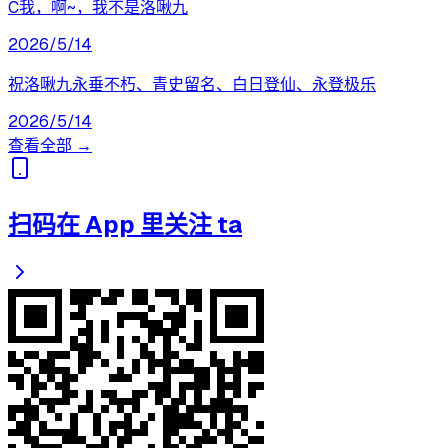
C我，啊~，我不是洛啾九
2026/5/14
祝洛啾九永垂不朽、青史留名、白日登仙、永登极乐
2026/5/14
查看全部 →
扫码在 App 里关注 ta