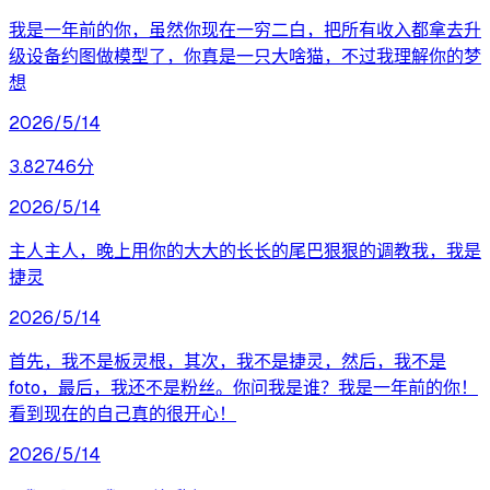
我是一年前的你，虽然你现在一穷二白，把所有收入都拿去升
级设备约图做模型了，你真是一只大啥猫，不过我理解你的梦
想
2026/5/14
3.82746分
2026/5/14
主人主人，晚上用你的大大的长长的尾巴狠狠的调教我，我是
捷灵
2026/5/14
首先，我不是板灵根，其次，我不是捷灵，然后，我不是
foto，最后，我还不是粉丝。你问我是谁？我是一年前的你！
看到现在的自己真的很开心！
2026/5/14