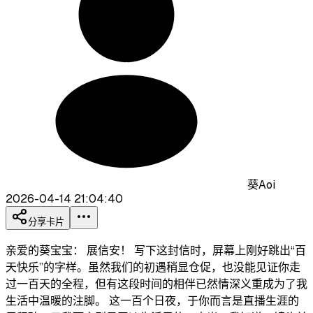
葵Aoi
2026-04-14 21:04:40
分享卡片
亲爱的葵宝宝： 展信安！ 写下这封信时，屏幕上刚好跳出“百
天快乐”的字样。虽然我们的初遇稍显仓促，也没能见证你走
过一百天的全程，但有这段时间的相伴已然情深义重成为了我
生活中温暖的注脚。 这一百个日夜，于你而言是直播生涯的