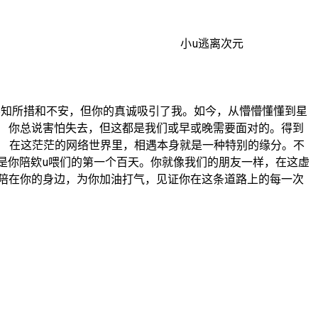
小u逃离次元
的不知所措和不安，但你的真诚吸引了我。如今，从懵懵懂懂到星
 你总说害怕失去，但这都是我们或早或晚需要面对的。得到
..） 在这茫茫的网络世界里，相遇本身就是一种特别的缘分。不
，也是你陪欸u喂们的第一个百天。你就像我们的朋友一样，在这虚
陪在你的身边，为你加油打气，见证你在这条道路上的每一次