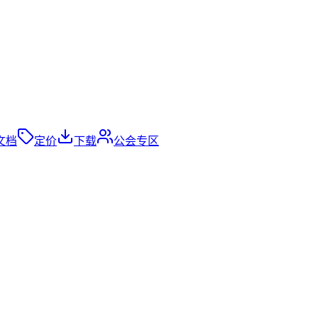
文档
定价
下载
公会专区