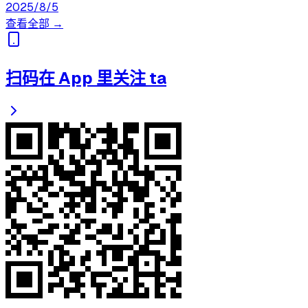
2025/8/5
查看全部 →
扫码在 App 里关注 ta