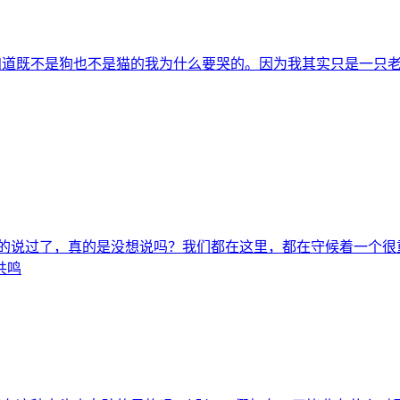
知道既不是狗也不是猫的我为什么要哭的。因为我其实只是一只老鼠.
的说过了，真的是没想说吗？我们都在这里，都在守候着一个很
共鸣