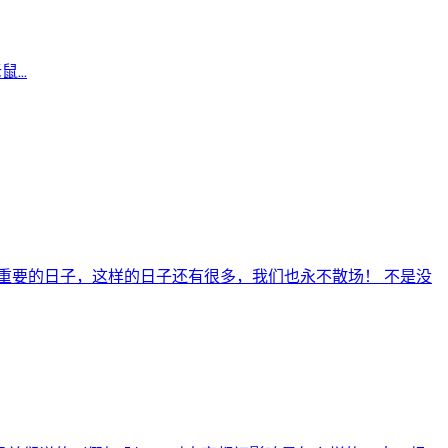
..
重要的日子，这样的日子还有很多，我们也永不散场！ 不是没