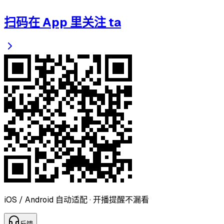
扫码在 App 里关注 ta
iOS / Android 自动适配 · 开播提醒不漏看