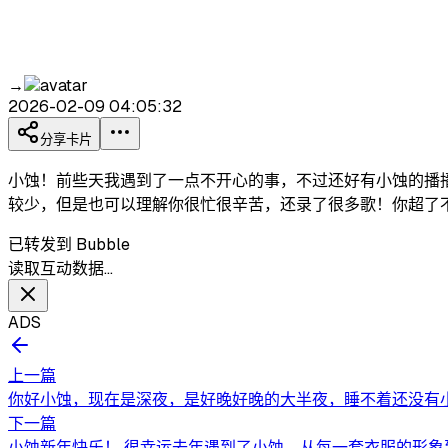
→
2026-02-09 04:05:32
分享卡片
小蚀！前些天我遇到了一点不开心的事，不过还好有小蚀的播
较少，但是也可以理解你很忙很辛苦，还录了很多歌！你超了
已转发到 Bubble
读取互动数据…
ADS
上一篇
你好小蚀，现在是深夜，是好晚好晚的大半夜，睡不着还没有小
下一篇
小蚀新年快乐！ 很幸运去年遇到了小蚀，从每一套衣服的形象