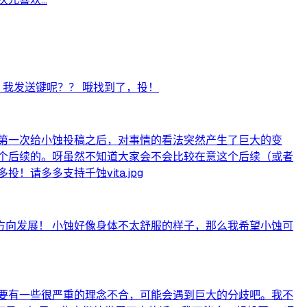
，我发送键呢？？ 哦找到了，投！
第一次给小蚀投稿之后，对事情的看法突然产生了巨大的变
个后续的。呀虽然不知道大家会不会比较在意这个后续（或者
请多多支持千蚀vita.jpg
向发展！ 小蚀好像身体不太舒服的样子，那么我希望小蚀可
要有一些很严重的理念不合，可能会遇到巨大的分歧吧。我不