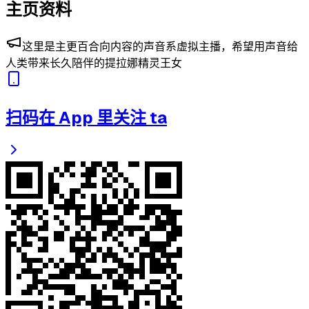
主页资料
这里是主更百合向内容的声音系虚拟主播，希望用声音给
人类带来长久陪伴的提拉娜精灵王女
扫码在 App 里关注 ta