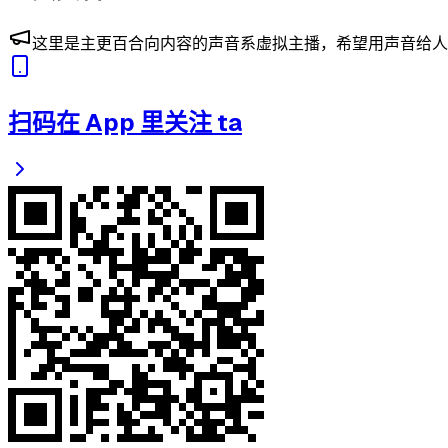
这里是主更百合向内容的声音系虚拟主播，希望用声音给人
扫码在 App 里关注 ta