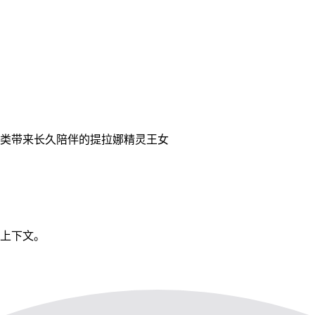
类带来长久陪伴的提拉娜精灵王女
看上下文。