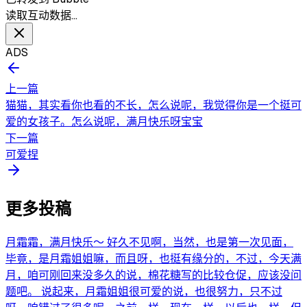
读取互动数据…
ADS
上一篇
猫猫，其实看你也看的不长，怎么说呢，我觉得你是一个挺可
爱的女孩子。怎么说呢，满月快乐呀宝宝
下一篇
可爱捏
更多投稿
月霜霜，满月快乐～ 好久不见啊，当然，也是第一次见面，
毕竟，是月霜姐姐嘛，而且呀，也挺有缘分的，不过，今天满
月，咱可刚回来没多久的说，棉花糖写的比较仓促，应该没问
题吧。 说起来，月霜姐姐很可爱的说，也很努力，只不过