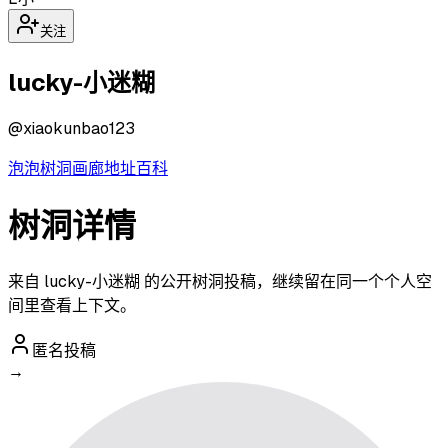
关注
lucky-小迷糊
@
xiaokunbao123
泡泡
树洞
画廊
地址
百科
树洞详情
来自 lucky-小迷糊 的公开树洞投稿，继续留在同一个个人空
间里查看上下文。
匿名投稿
→