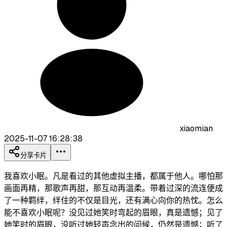
xiaomian
2025-11-07 16:28:38
分享卡片
我喜欢小眠。凡是看过的其他虚拟主播，都属于他人。哪怕那
画面再精，那歌声再甜，那互动再温柔。带着过深的流连便成
了一种羁绊，绊住的不仅是目光，还有满心向你的热忱。怎么
能不喜欢小眠呢？没见过她笑时弯起的眉眼，真是遗憾；见了
她笑时的眉眼，没听过她轻声念出的问候，仍然是遗憾；听了