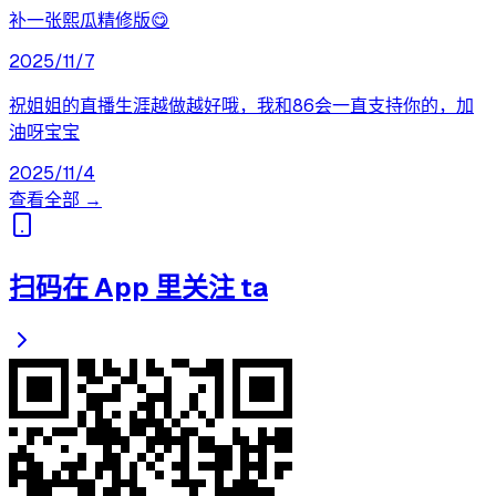
补一张熙瓜精修版😋
2025/11/7
祝姐姐的直播生涯越做越好哦，我和86会一直支持你的，加
油呀宝宝
2025/11/4
查看全部 →
扫码在 App 里关注 ta