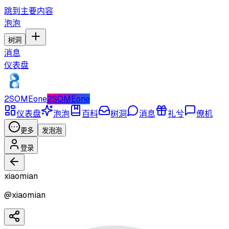
跳到主要内容
泡泡
树洞
消息
仪表盘
2SOMEone
2SOMEone
仪表盘
泡泡
百科
树洞
消息
礼兮
僚机
更多
发泡泡
登录
xiaomian
@
xiaomian