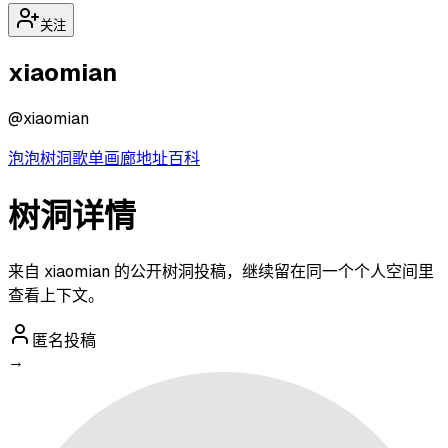
关注
xiaomian
@
xiaomian
泡泡
树洞
歌单
画廊
地址
百科
树洞详情
来自 xiaomian 的公开树洞投稿，继续留在同一个个人空间里
查看上下文。
匿名投稿
→