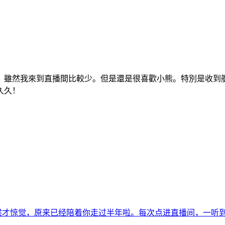
。雖然我來到直播間比較少。但是還是很喜歡小熊。特別是收到
久久！
候才惊觉，原来已经陪着你走过半年啦。每次点进直播间，一听到你