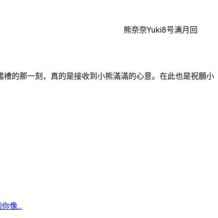
熊奈奈Yuki8号满月回
艦禮的那一刻，真的是接收到小熊滿滿的心意。在此也是祝願小
像...