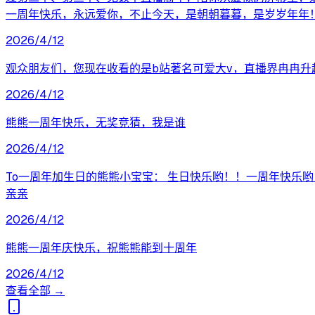
一周年快乐，永远爱你，不止今天，是朝朝暮暮，是岁岁年年！ 永
2026/4/12
观众朋友们，您现在收看的是b站著名可爱大v，直播界冉冉升起
2026/4/12
熊熊一周年快乐，无奖竞猜，我是谁
2026/4/12
To一周年加生日的熊熊小宝宝： 生日快乐哟！！一周年快乐哟！
亲亲
2026/4/12
熊熊一周年庆快乐，祝熊熊能到十周年
2026/4/12
查看全部 →