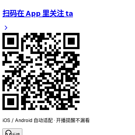
扫码在 App 里关注 ta
iOS / Android 自动适配 · 开播提醒不漏看