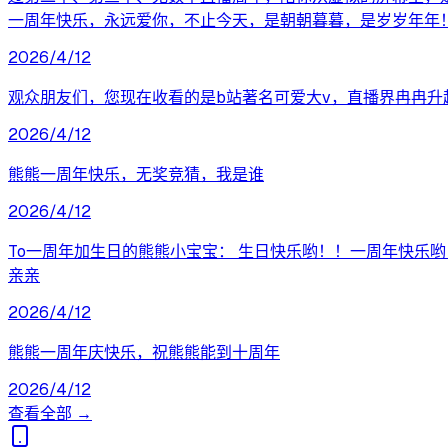
一周年快乐，永远爱你，不止今天，是朝朝暮暮，是岁岁年年！ 永
2026/4/12
观众朋友们，您现在收看的是b站著名可爱大v，直播界冉冉升起
2026/4/12
熊熊一周年快乐，无奖竞猜，我是谁
2026/4/12
To一周年加生日的熊熊小宝宝： 生日快乐哟！！一周年快乐哟！
亲亲
2026/4/12
熊熊一周年庆快乐，祝熊熊能到十周年
2026/4/12
查看全部 →