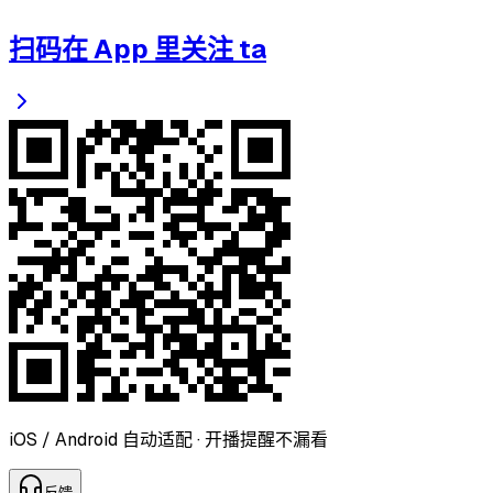
扫码在 App 里关注 ta
iOS / Android 自动适配 · 开播提醒不漏看