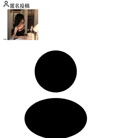
匿名投稿
→