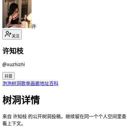
许
关注
许知枝
@
xuzhizhi
抖音
泡泡
树洞
歌单
画廊
地址
百科
树洞详情
来自 许知枝 的公开树洞投稿，继续留在同一个个人空间里查
看上下文。