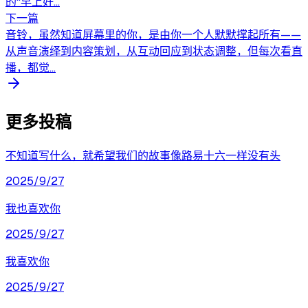
的“早上好...
下一篇
音铃，虽然知道屏幕里的你，是由你一个人默默撑起所有——
从声音演绎到内容策划，从互动回应到状态调整，但每次看直
播，都觉...
更多投稿
不知道写什么，就希望我们的故事像路易十六一样没有头
2025/9/27
我也喜欢你
2025/9/27
我喜欢你
2025/9/27