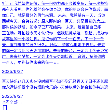
折。可我希望你记得，每一份努力都不会被辜负，每一次坚持
都有人看见。你的粉丝会在你身边，你的朋友会在你背后，而
你自己，就是最好的勇气来源。 未来，我希望有一天，当你
回望今天，会笑着说：原来那时的一百天，只是最初的篇章。
那时候的梦想，如今早已开花结果。 未来，我希望自己能一
直在场。哪怕我今天才认识你，但我愿意从这一刻起，成为你
故事里的一小段注脚。见证你的下一个一百天，下一个一千
天，直到未来的很久很久。 所以，请放心地走下去吧。未来
的你一定会比今天更加耀眼。未来的舞台，一定会比今天更宽
广。未来的梦想，一定会比今天更加接近。 音铃，祝贺你的
一百天，更期待你未来的每一天。
2025/9/27
百天快乐这几天实在没时间写不知不觉己经百天了日子还长愿
你永远快乐做个没有烦脑快乐的小天使以后的路会和你共进退
2025/9/27
查看全部 →