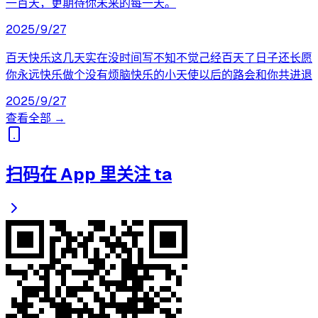
一百天，更期待你未来的每一天。
2025/9/27
百天快乐这几天实在没时间写不知不觉己经百天了日子还长愿
你永远快乐做个没有烦脑快乐的小天使以后的路会和你共进退
2025/9/27
查看全部 →
扫码在 App 里关注 ta