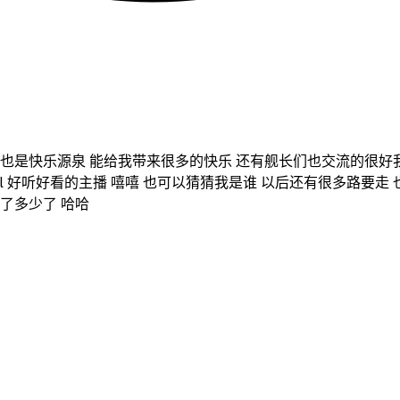
也是快乐源泉 能给我带来很多的快乐 还有舰长们也交流的很好
 好听好看的主播 嘻嘻 也可以猜猜我是谁 以后还有很多路要走 
了多少了 哈哈