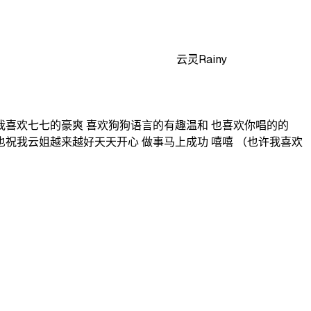
云灵Rainy
我喜欢七七的豪爽 喜欢狗狗语言的有趣温和 也喜欢你唱的的
也祝我云姐越来越好天天开心 做事马上成功 嘻嘻 （也许我喜欢