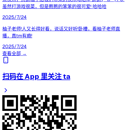
虽然打游戏很菜，但是憨憨的笨笨的很可爱! 哈哈哈
2025/7/24
柚子老师!人又长得好看，说话又好听!卧槽，看柚子老师直
播，真tm有瘾!
2025/7/24
查看全部 →
扫码在 App 里关注 ta