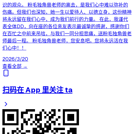
识的观众。 粉毛独角兽老师的离去，是我们心中难以弥补的
伤痛。但我们也深知，她一生以爱待人、以德立身，这份精神
将永远留在我们心中，成为我们前行的力量。 在此，我谨代
表全体DD，向在座的各位亲友表示最诚挚的感谢，感谢你们
在百忙之中前来吊唁，与我们一同分担悲痛，送粉毛独角兽老
师最后一程。 粉毛独角兽老师，您安息吧。您将永远活在我
们心中！！
2026/3/20
查看全部 →
扫码在 App 里关注 ta