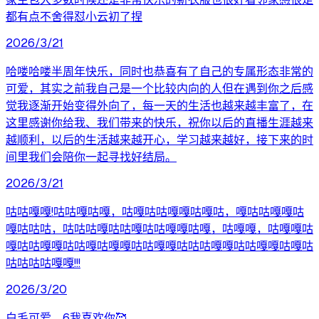
都有点不舍得怼小云初了捏
2026/3/21
哈喽哈喽半周年快乐，同时也恭喜有了自己的专属形态非常的
可爱，其实之前我自己是一个比较内向的人但在遇到你之后感
觉我逐渐开始变得外向了，每一天的生活也越来越丰富了，在
这里感谢你给我、我们带来的快乐，祝你以后的直播生涯越来
越顺利，以后的生活越来越开心，学习越来越好，接下来的时
间里我们会陪你一起寻找好结局。
2026/3/21
咕咕嘎嘎!咕咕嘎咕嘎，咕嘎咕咕嘎嘎咕嘎咕，嘎咕咕嘎嘎咕
嘎咕咕咕，咕咕咕嘎咕咕嘎咕咕嘎嘎咕嘎，咕嘎嘎，咕嘎嘎咕
嘎咕咕嘎嘎咕咕嘎咕嘎嘎咕咕嘎嘎咕咕咕嘎嘎咕咕嘎嘎咕嘎咕
咕咕咕咕嘎嘎!!!
2026/3/20
白毛可爱，6我喜欢你🥰