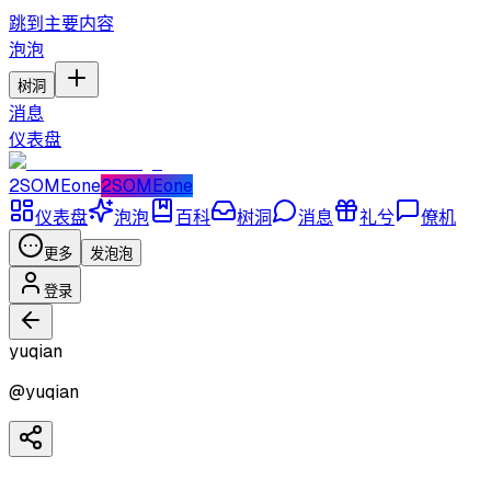
跳到主要内容
泡泡
树洞
消息
仪表盘
2SOMEone
2SOMEone
仪表盘
泡泡
百科
树洞
消息
礼兮
僚机
更多
发泡泡
登录
yuqian
@
yuqian