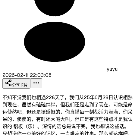
yuyu
2026-02-11 22:03:08
分享卡片
不知不觉我们也相遇228天了，我们从25年6月29日认识相熟
到现在，虽然有磕磕绊绊，但我们还是走到了现在。可能是命
运使然吧，但还是挺感慨的，你直播每一刻都活力满满，你呆
呆的，傻傻的，有时还大喊大叫，但正是有这些特点才是我认
识的 铝板（乐）。深情的话总是说不完，我也想说这些话。
只想送你一点美好的记忆，一点难忘的往事。那么就这样吧，