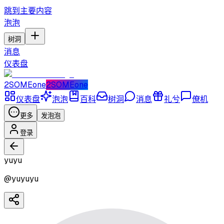
跳到主要内容
泡泡
树洞
消息
仪表盘
2SOMEone
2SOMEone
仪表盘
泡泡
百科
树洞
消息
礼兮
僚机
更多
发泡泡
登录
yuyu
@
yuyuyu