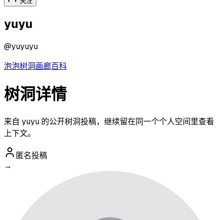
关注
yuyu
@
yuyuyu
泡泡
树洞
画廊
百科
树洞详情
来自 yuyu 的公开树洞投稿，继续留在同一个个人空间里查看
上下文。
匿名投稿
→