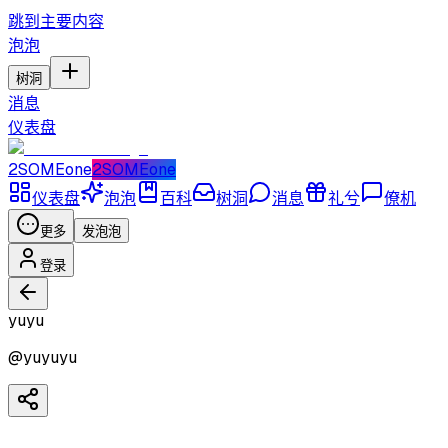
跳到主要内容
泡泡
树洞
消息
仪表盘
2SOMEone
2SOMEone
仪表盘
泡泡
百科
树洞
消息
礼兮
僚机
更多
发泡泡
登录
yuyu
@
yuyuyu