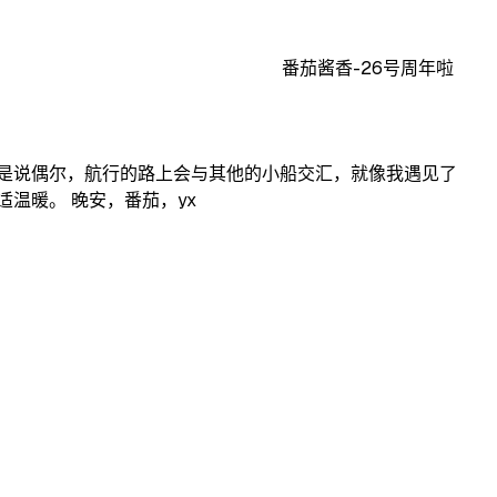
番茄酱香-26号周年啦
是说偶尔，航行的路上会与其他的小船交汇，就像我遇见了
温暖。 晚安，番茄，yx