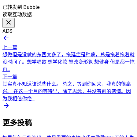
已转发到 Bubble
读取互动数据…
ADS
上一篇
想做但是没做的东西太多了，拖延症是种病，总是拖着拖着就
没时间了。想学唱歌 想学化妆 想改变形象 想健身 但是都一拖
再...
下一篇
其实真不知道该说些什么。 总之，等到你回来，我真的很高
兴。 在这一个月的等待里，除了思念，并没有别的感情。因
为我相信你绝...
更多投稿