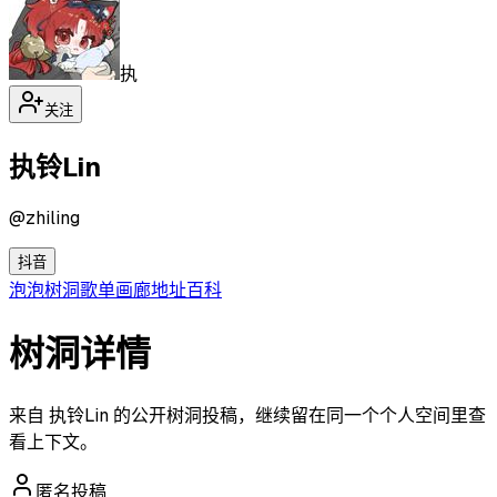
执
关注
执铃Lin
@
zhiling
抖音
泡泡
树洞
歌单
画廊
地址
百科
树洞详情
来自 执铃Lin 的公开树洞投稿，继续留在同一个个人空间里查
看上下文。
匿名投稿