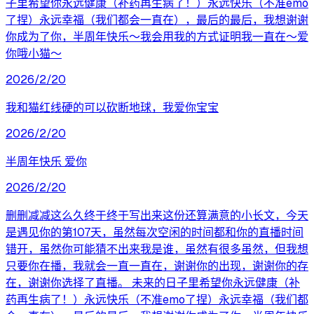
子里希望你永远健康（补药再生病了！）永远快乐（不准emo
了捏）永远幸福（我们都会一直在），最后的最后，我想谢谢
你成为了你，半周年快乐～我会用我的方式证明我一直在～爱
你哦小猫～
2026/2/20
我和猫红线硬的可以砍断地球，我爱你宝宝
2026/2/20
半周年快乐 爱你
2026/2/20
删删减减这么久终于终于写出来这份还算满意的小长文，今天
是遇见你的第107天，虽然每次空闲的时间都和你的直播时间
错开，虽然你可能猜不出来我是谁，虽然有很多虽然，但我想
只要你在播，我就会一直一直在，谢谢你的出现，谢谢你的存
在，谢谢你选择了直播。 未来的日子里希望你永远健康（补
药再生病了！）永远快乐（不准emo了捏）永远幸福（我们都