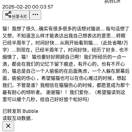
执铃Lin
2026-02-20 00:03:57
分享卡片
猫！我想了很久....确实有很多很多的话想对猫说..... 每句话想了
又想，不知道怎么样才能表达出我自己想表达的意思......转眼
已经半周年了，时间好快..... 从刚开始看到猫......（此处省略1万
字）.....到现在，已经半周年了，时间好快，经历了好多... 也不
煽情了，猫！ 猫也要好好照顾自己啊！我们所经历的一点一
滴，都会在我们的记忆下留下痕迹，有开心的，也有不开心
的，猫总是自己一个人偷偷的在后面焦虑，一个人躲在屏幕后
面，偷偷的伤心 ，希望猫猫也可以在伤心难过的时候，想起
我们，不管是谁？我相信在猫猫伤心的时候，都愿意成为那个
最有耐心的倾听者。 谢谢猫！！我们爱你… （希望猫读到这
里可以缓个几秒，给自己好好放个松好吗）
已转发到 Bubble
读取互动数据…