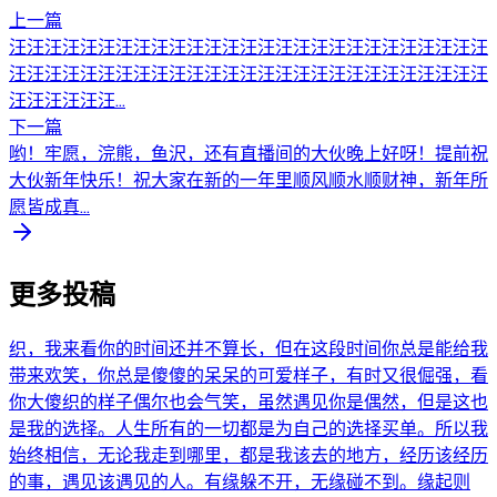
上一篇
汪汪汪汪汪汪汪汪汪汪汪汪汪汪汪汪汪汪汪汪汪汪汪汪汪汪汪
汪汪汪汪汪汪汪汪汪汪汪汪汪汪汪汪汪汪汪汪汪汪汪汪汪汪汪
汪汪汪汪汪汪...
下一篇
哟！牢愿，浣熊，鱼沢，还有直播间的大伙晚上好呀！提前祝
大伙新年快乐！祝大家在新的一年里顺风顺水顺财神，新年所
愿皆成真...
更多投稿
织，我来看你的时间还并不算长，但在这段时间你总是能给我
带来欢笑，你总是傻傻的呆呆的可爱样子，有时又很倔强，看
你大傻织的样子偶尔也会气笑，虽然遇见你是偶然，但是这也
是我的选择。人生所有的一切都是为自己的选择买单。所以我
始终相信，无论我走到哪里，都是我该去的地方，经历该经历
的事，遇见该遇见的人。有缘躲不开，无缘碰不到。缘起则