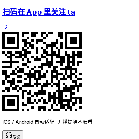
扫码在 App 里关注 ta
iOS / Android 自动适配 · 开播提醒不漏看
反
馈