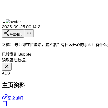
→
2025-09-25 00:14:21
分享卡片
之樾： 最近都在忙些啥，累不累？有什么开心的事么？有什么头
已转发到 Bubble
读取互动数据…
ADS
主页资料
是之樾呀