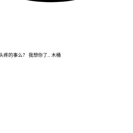
疼的事么？ 我想你了… 木桶